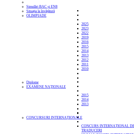
Simulări BAC și EN8
Situația la învățătură
OLIMPIADE
2025
2023
2022
2019
2016
2015
2014
2013
2012
2011
2010
Diplome
EXAMENE NAŢIONALE
2015
2014
2013
CONCURSURI INTERNAȚIONALE
CONCURS INTERNAȚIONAL D
TRADUCERI