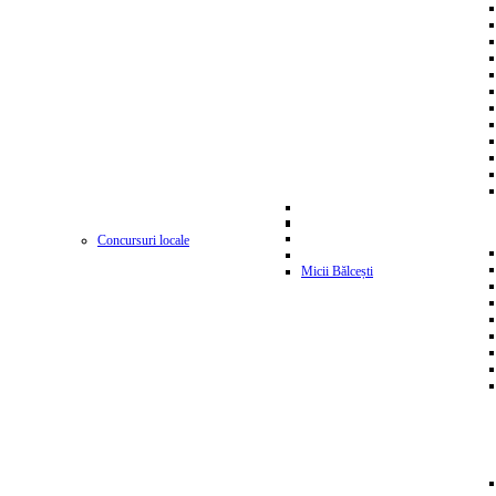
Concursuri locale
Micii Bălcești