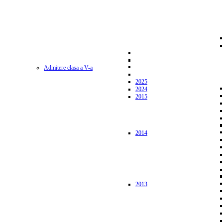
Admitere clasa a V-a
2025
2024
2015
2014
2013