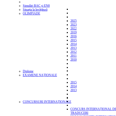
Simulări BAC și EN8
Situația la învățătură
OLIMPIADE
2025
2023
2022
2019
2016
2015
2014
2013
2012
2011
2010
Diplome
EXAMENE NAŢIONALE
2015
2014
2013
CONCURSURI INTERNAȚIONALE
CONCURS INTERNAȚIONAL D
TRADUCERI