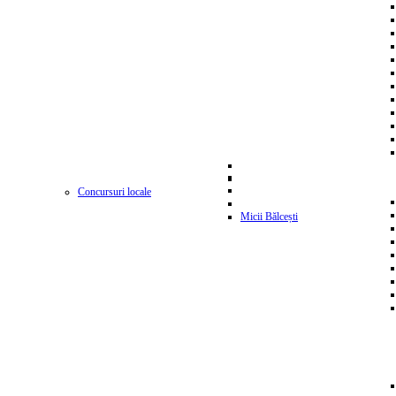
Concursuri locale
Micii Bălcești