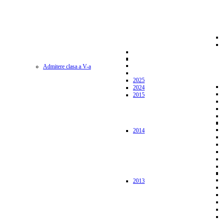
Admitere clasa a V-a
2025
2024
2015
2014
2013