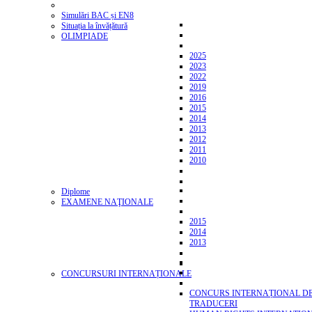
Simulări BAC și EN8
Situația la învățătură
OLIMPIADE
2025
2023
2022
2019
2016
2015
2014
2013
2012
2011
2010
Diplome
EXAMENE NAŢIONALE
2015
2014
2013
CONCURSURI INTERNAȚIONALE
CONCURS INTERNAȚIONAL D
TRADUCERI