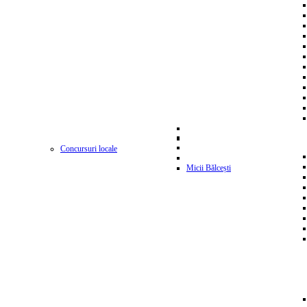
Concursuri locale
Micii Bălcești