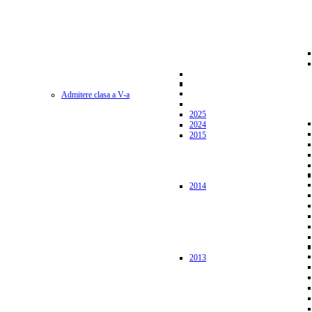
Admitere clasa a V-a
2025
2024
2015
2014
2013