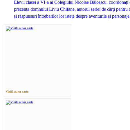
Elevii clasei a VI-a ai Colegiului Nicolae Bălcescu, coordonați
prezența domnului Liviu Chifane, autorul seriei de cărți pentru c
și răspunsuri întrebarilor lor istețe despre aventurile și personaje
Vizită autor carte