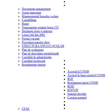
Documente management
Anunț important
Managementul burselor școlare
Contabilitate
Buget
Transparenta venituri legea 153
Declarații avere și interese
Legea 544 din 2001
Posturi vacante
Procedura transfer elevi
STRUCTURA ANULUI ŞCOLAR
Plan de școlarizare
Plan de dezvoltare instituțională
Consiliul de administrație
Consiliul profesoral
Regulamente interne
Accesul în CNNB
Accesul în baza sportivă CNNB
ROF
Regulament intern CNNB
ROIF
ROFUIP
Statutul elevului
Comisia paritară
CEAC