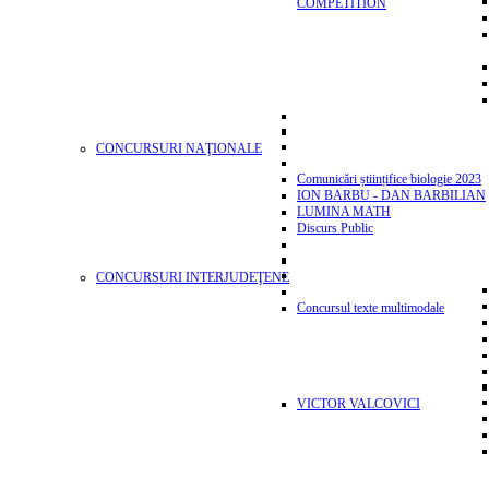
COMPETITION
CONCURSURI NAŢIONALE
Comunicări științifice biologie 2023
ION BARBU - DAN BARBILIAN
LUMINA MATH
Discurs Public
CONCURSURI INTERJUDEŢENE
Concursul texte multimodale
VICTOR VALCOVICI