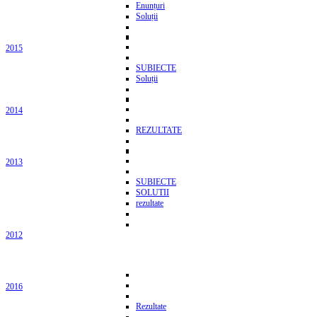
Enunțuri
Soluții
2015
SUBIECTE
Soluții
2014
REZULTATE
2013
SUBIECTE
SOLUTII
rezultate
2012
2016
Rezultate