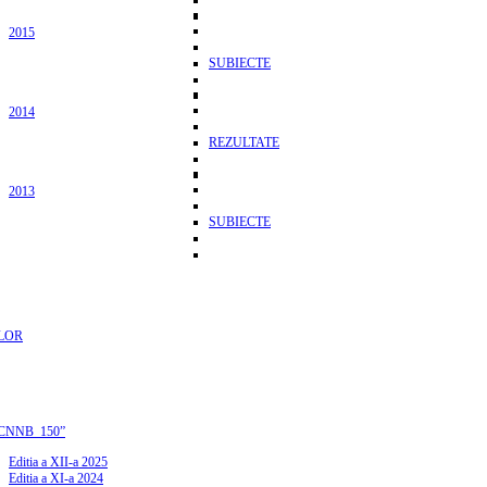
2015
SUBIECTE
2014
REZULTATE
2013
SUBIECTE
LOR
CNNB_150”
Editia a XII-a 2025
Editia a XI-a 2024