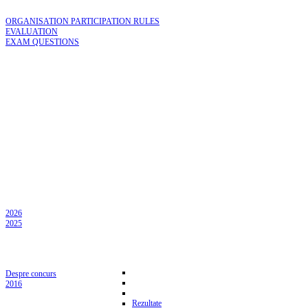
ORGANISATION PARTICIPATION RULES
EVALUATION
EXAM QUESTIONS
2026
2025
Despre concurs
2016
Rezultate