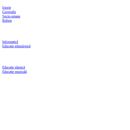
Istorie
Geografie
Socio-umane
Religie
Informatică
Educaţie tehnologică
Educaţie plastică
Educaţie muzicală