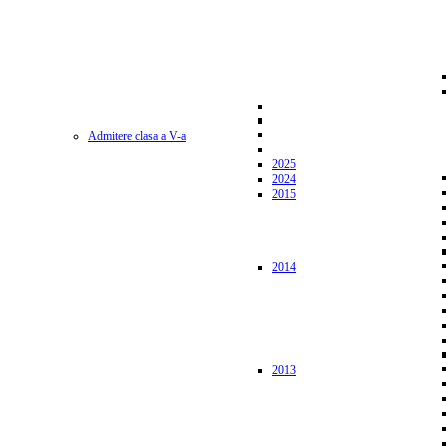
Admitere clasa a V-a
2025
2024
2015
2014
2013