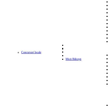
Concursuri locale
Micii Bălcești