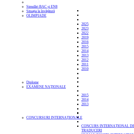
Simulări BAC și EN8
Situația la învățătură
OLIMPIADE
2025
2023
2022
2019
2016
2015
2014
2013
2012
2011
2010
Diplome
EXAMENE NAŢIONALE
2015
2014
2013
CONCURSURI INTERNAȚIONALE
CONCURS INTERNAȚIONAL D
TRADUCERI