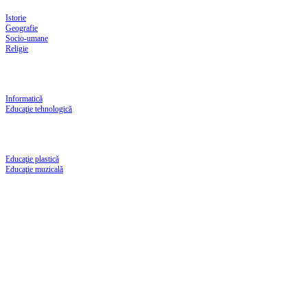
Istorie
Geografie
Socio-umane
Religie
Informatică
Educaţie tehnologică
Educaţie plastică
Educaţie muzicală