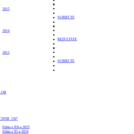
2015
SUBIECTE
2014
REZULTATE
2013
SUBIECTE
LOR
CNNB_150”
Editia a XII-a 2025
Editia a XI-a 2024