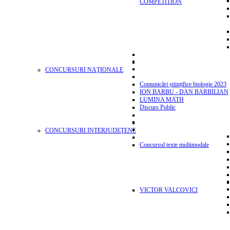
COMPETITION
CONCURSURI NAŢIONALE
Comunicări științifice biologie 2023
ION BARBU - DAN BARBILIAN
LUMINA MATH
Discurs Public
CONCURSURI INTERJUDEŢENE
Concursul texte multimodale
VICTOR VALCOVICI