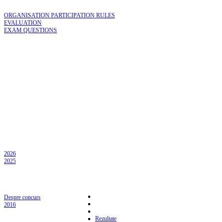
ORGANISATION PARTICIPATION RULES
EVALUATION
EXAM QUESTIONS
2026
2025
Despre concurs
2016
Rezultate