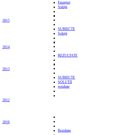
Enunțuri
Soluții
2015
SUBIECTE
Soluții
2014
REZULTATE
2013
SUBIECTE
SOLUTII
rezultate
2012
2016
Rezultate