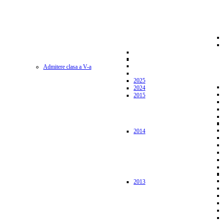
Admitere clasa a V-a
2025
2024
2015
2014
2013