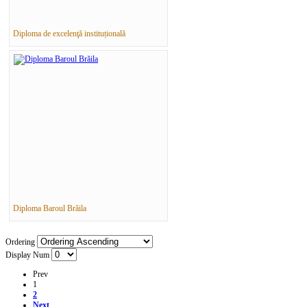
Diploma de excelenţă instituțională
Diploma Baroul Brăila
Ordering
Display Num
Prev
1
2
Next