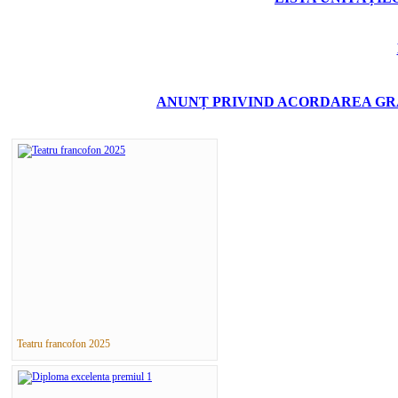
ANUNȚ PRIVIND ACORDAREA GRA
Teatru francofon 2025