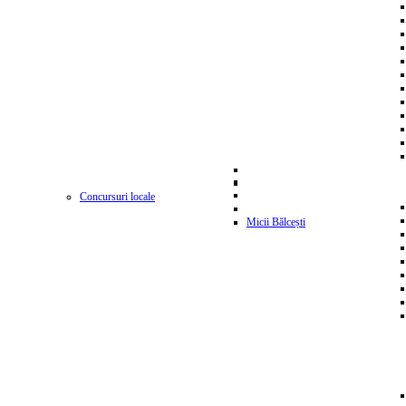
Concursuri locale
Micii Bălcești