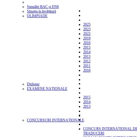
Simulări BAC și EN8
Situația la învățătură
OLIMPIADE
2025
2023
2022
2019
2016
2015
2014
2013
2012
2011
2010
Diplome
EXAMENE NAŢIONALE
2015
2014
2013
CONCURSURI INTERNAȚIONALE
CONCURS INTERNAȚIONAL D
TRADUCERI