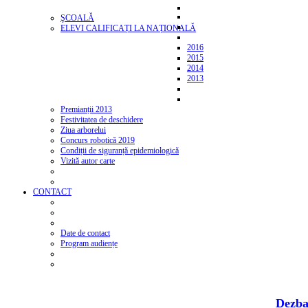
ŞCOALĂ
ELEVI CALIFICAȚI LA NAȚIONALĂ
2016
2015
2014
2013
Premianții 2013
Festivitatea de deschidere
Ziua arborelui
Concurs robotică 2019
Condiții de siguranță epidemiologică
Vizită autor carte
CONTACT
Date de contact
Program audiențe
Dezba