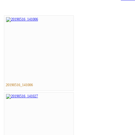
20190516_141006