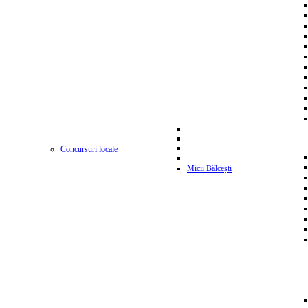
Concursuri locale
Micii Bălcești