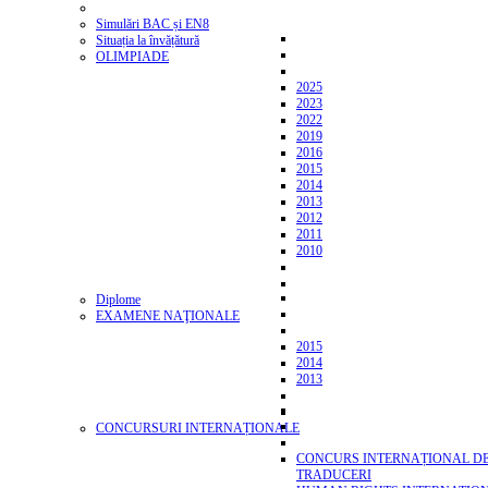
Simulări BAC și EN8
Situația la învățătură
OLIMPIADE
2025
2023
2022
2019
2016
2015
2014
2013
2012
2011
2010
Diplome
EXAMENE NAŢIONALE
2015
2014
2013
CONCURSURI INTERNAȚIONALE
CONCURS INTERNAȚIONAL D
TRADUCERI