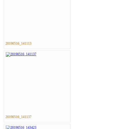
20190516_141113
20190516_141137