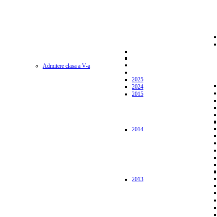
Admitere clasa a V-a
2025
2024
2015
2014
2013