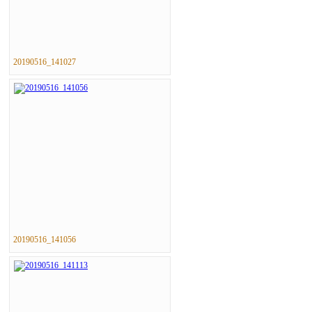
20190516_141027
20190516_141056