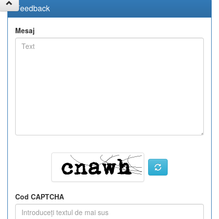
Feedback
Mesaj
Cod CAPTCHA