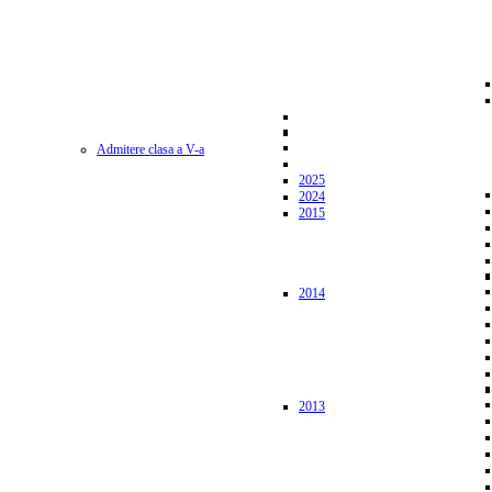
Admitere clasa a V-a
2025
2024
2015
2014
2013