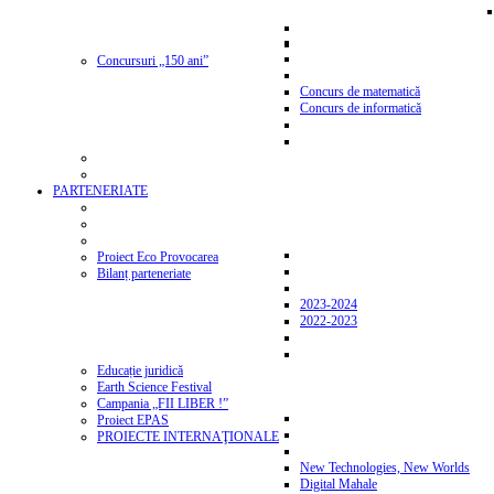
Concursuri „150 ani”
Concurs de matematică
Concurs de informatică
PARTENERIATE
Proiect Eco Provocarea
Bilanț parteneriate
2023-2024
2022-2023
Educație juridică
Earth Science Festival
Campania „FII LIBER !”
Proiect EPAS
PROIECTE INTERNAŢIONALE
New Technologies, New Worlds
Digital Mahale