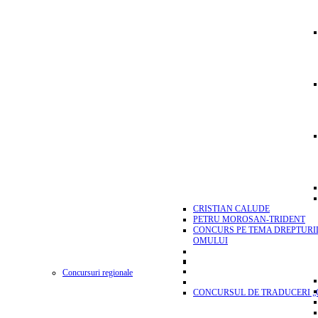
CRISTIAN CALUDE
PETRU MOROSAN-TRIDENT
CONCURS PE TEMA DREPTURI
OMULUI
Concursuri regionale
CONCURSUL DE TRADUCERI „