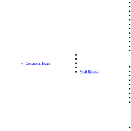
Concursuri locale
Micii Bălcești