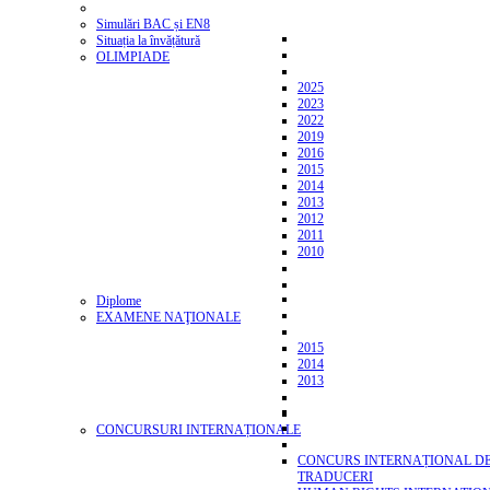
Simulări BAC și EN8
Situația la învățătură
OLIMPIADE
2025
2023
2022
2019
2016
2015
2014
2013
2012
2011
2010
Diplome
EXAMENE NAŢIONALE
2015
2014
2013
CONCURSURI INTERNAȚIONALE
CONCURS INTERNAȚIONAL D
TRADUCERI