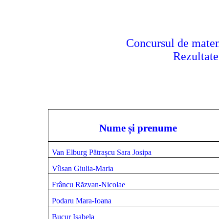
Concursul de matem
Rezultate 
Nume și prenume
Van Elburg Pătrașcu Sara Josipa
Vîlsan Giulia-Maria
Frâncu Răzvan-Nicolae
Podaru Mara-Ioana
Bucur Isabela