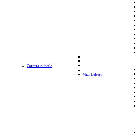
Concursuri locale
Micii Bălcești