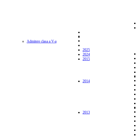
Admitere clasa a V-a
2025
2024
2015
2014
2013