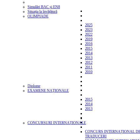
Simulări BAC și EN8
Situația la învățătură
OLIMPIADE
2025
2023
2022
2019
2016
2015
2014
2013
2012
2011
2010
Diplome
EXAMENE NAŢIONALE
2015
2014
2013
CONCURSURI INTERNAȚIONALE
CONCURS INTERNAȚIONAL D
TRADUCERI