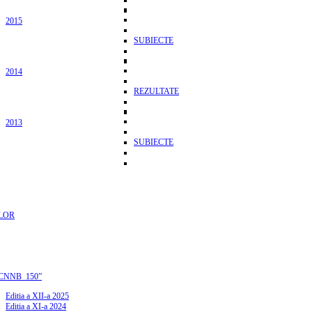
2015
SUBIECTE
2014
REZULTATE
2013
SUBIECTE
LOR
CNNB_150”
Editia a XII-a 2025
Editia a XI-a 2024