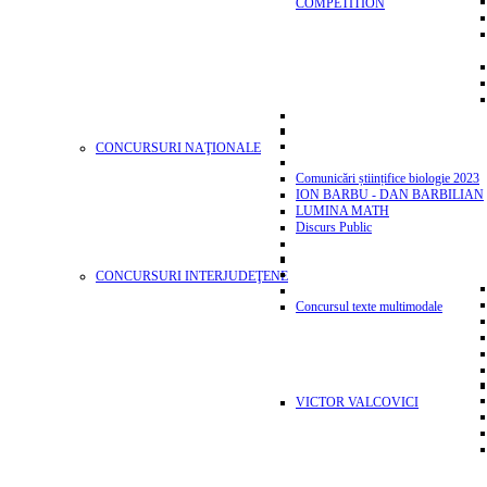
COMPETITION
CONCURSURI NAŢIONALE
Comunicări științifice biologie 2023
ION BARBU - DAN BARBILIAN
LUMINA MATH
Discurs Public
CONCURSURI INTERJUDEŢENE
Concursul texte multimodale
VICTOR VALCOVICI