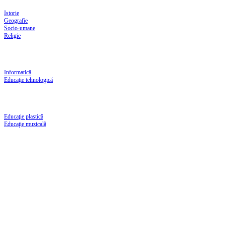
Istorie
Geografie
Socio-umane
Religie
Informatică
Educaţie tehnologică
Educaţie plastică
Educaţie muzicală