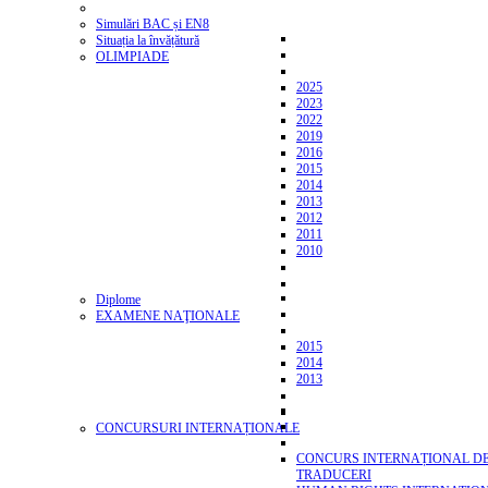
Simulări BAC și EN8
Situația la învățătură
OLIMPIADE
2025
2023
2022
2019
2016
2015
2014
2013
2012
2011
2010
Diplome
EXAMENE NAŢIONALE
2015
2014
2013
CONCURSURI INTERNAȚIONALE
CONCURS INTERNAȚIONAL D
TRADUCERI