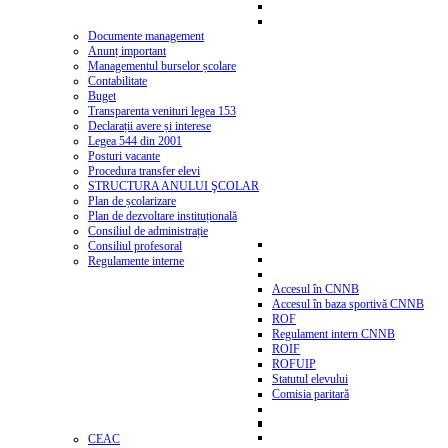
Documente management
Anunț important
Managementul burselor școlare
Contabilitate
Buget
Transparenta venituri legea 153
Declarații avere și interese
Legea 544 din 2001
Posturi vacante
Procedura transfer elevi
STRUCTURA ANULUI ŞCOLAR
Plan de școlarizare
Plan de dezvoltare instituțională
Consiliul de administrație
Consiliul profesoral
Regulamente interne
Accesul în CNNB
Accesul în baza sportivă CNNB
ROF
Regulament intern CNNB
ROIF
ROFUIP
Statutul elevului
Comisia paritară
CEAC