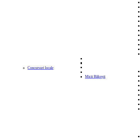
Concursuri locale
Micii Bălcești