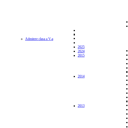
Admitere clasa a V-a
2025
2024
2015
2014
2013