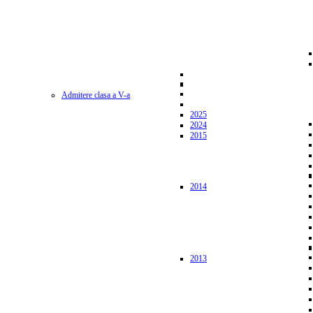
Admitere clasa a V-a
2025
2024
2015
2014
2013