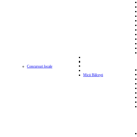
Concursuri locale
Micii Bălcești