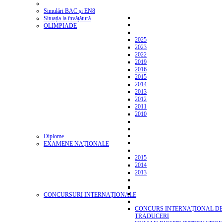
Simulări BAC și EN8
Situația la învățătură
OLIMPIADE
2025
2023
2022
2019
2016
2015
2014
2013
2012
2011
2010
Diplome
EXAMENE NAŢIONALE
2015
2014
2013
CONCURSURI INTERNAȚIONALE
CONCURS INTERNAȚIONAL D
TRADUCERI