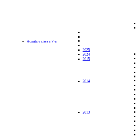
Admitere clasa a V-a
2025
2024
2015
2014
2013