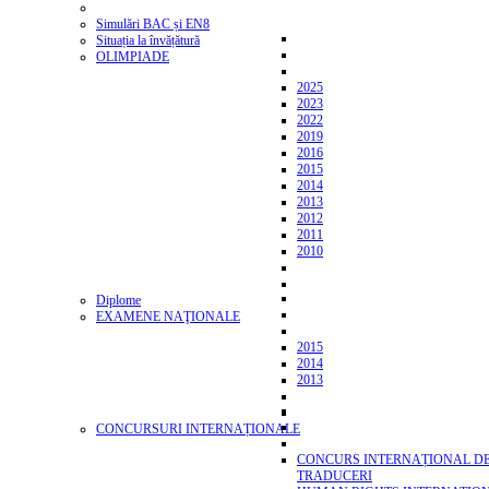
Simulări BAC și EN8
Situația la învățătură
OLIMPIADE
2025
2023
2022
2019
2016
2015
2014
2013
2012
2011
2010
Diplome
EXAMENE NAŢIONALE
2015
2014
2013
CONCURSURI INTERNAȚIONALE
CONCURS INTERNAȚIONAL D
TRADUCERI