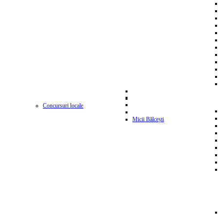
Concursuri locale
Micii Bălcești