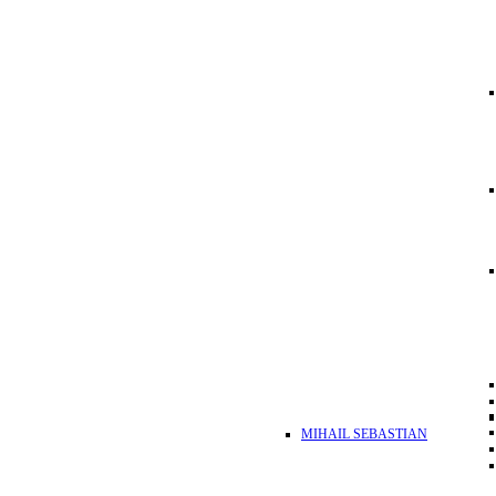
MIHAIL SEBASTIAN