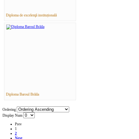
Diploma de excelenţă instituțională
Diploma Baroul Brăila
Ordering
Display Num
Prev
1
2
Next