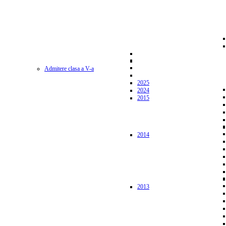
Admitere clasa a V-a
2025
2024
2015
2014
2013