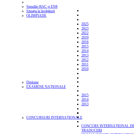
Simulări BAC și EN8
Situația la învățătură
OLIMPIADE
2025
2023
2022
2019
2016
2015
2014
2013
2012
2011
2010
Diplome
EXAMENE NAŢIONALE
2015
2014
2013
CONCURSURI INTERNAȚIONALE
CONCURS INTERNAȚIONAL D
TRADUCERI