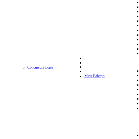
Concursuri locale
Micii Bălcești