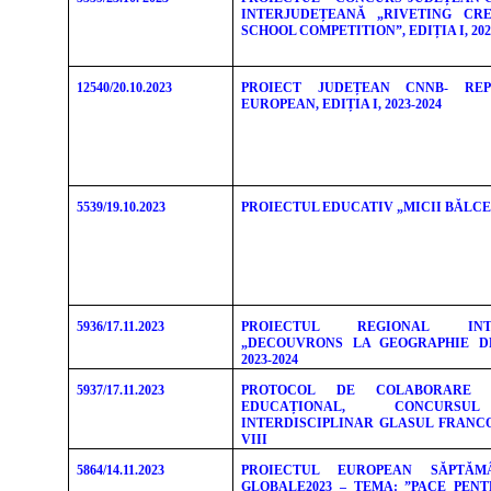
INTERJUDEȚEANĂ „RIVETING CRE
SCHOOL COMPETITION”, EDIȚIA I, 202
12540/20.10.2023
PROIECT JUDEȚEAN CNNB- RE
EUROPEAN, EDIȚIA I, 2023-2024
5539/19.10.2023
PROIECTUL EDUCATIV „MICII BĂLCE
5936/17.11.2023
PROIECTUL REGIONAL INTER
„DECOUVRONS LA GEOGRAPHIE D
2023-2024
5937/17.11.2023
PROTOCOL DE COLABORARE 
EDUCAȚIONAL, CONCURSU
INTERDISCIPLINAR GLASUL FRANCO
VIII
5864/14.11.2023
PROIECTUL EUROPEAN SĂPTĂM
GLOBALE2023 – TEMA: ”PACE PEN