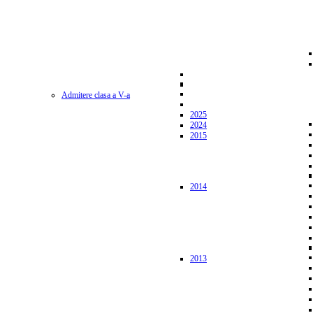
Admitere clasa a V-a
2025
2024
2015
2014
2013