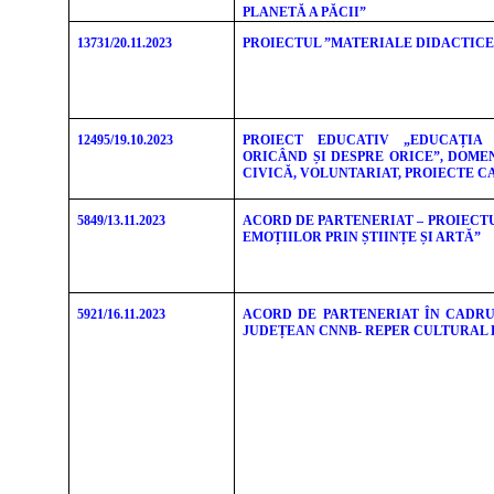
PLANETĂ A PĂCII”
13731/20.11.2023
PROIECTUL ”MATERIALE DIDACTICE
12495/19.10.2023
PROIECT EDUCATIV „EDUCAȚIA 
ORICÂND ȘI DESPRE ORICE”, DOME
CIVICĂ, VOLUNTARIAT, PROIECTE C
5849/13.11.2023
ACORD DE PARTENERIAT – PROIEC
EMOȚIILOR PRIN ȘTIINȚE ȘI ARTĂ”
5921/16.11.2023
ACORD DE PARTENERIAT ÎN CADRU
JUDEȚEAN CNNB- REPER CULTURAL