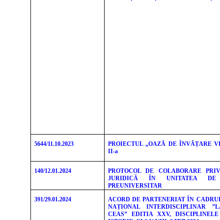
5644/11.10.2023
PROIECTUL „OAZĂ DE ÎNVĂȚARE VE
II-a
140/12.01.2024
PROTOCOL DE COLABORARE PRIV
JURIDICĂ ÎN UNITATEA DE
PREUNIVERSITAR
391/29.01.2024
ACORD DE PARTENERIAT ÎN CADRU
NAȚIONAL INTERDISCIPLINAR ”
CEAS” EDITIA XXV, DISCIPLINEL