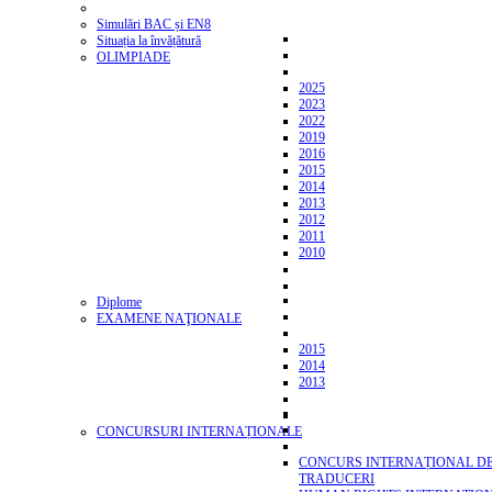
Simulări BAC și EN8
Situația la învățătură
OLIMPIADE
2025
2023
2022
2019
2016
2015
2014
2013
2012
2011
2010
Diplome
EXAMENE NAŢIONALE
2015
2014
2013
CONCURSURI INTERNAȚIONALE
CONCURS INTERNAȚIONAL D
TRADUCERI