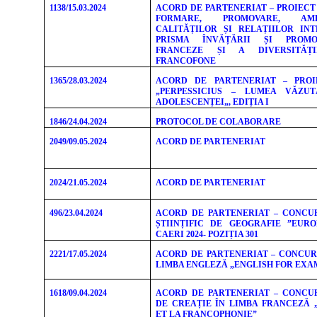
1138/15.03.2024
ACORD DE PARTENERIAT – PROIECT
FORMARE, PROMOVARE, AM
CALITĂȚILOR ȘI RELAȚIILOR IN
PRISMA ÎNVĂȚĂRII ȘI PROMO
FRANCEZE ȘI A DIVERSITĂȚI
FRANCOFONE
1365/28.03.2024
ACORD DE PARTENERIAT – PROI
„PERPESSICIUS – LUMEA VĂZUT
ADOLESCENȚEI„, EDIȚIA I
1846/24.04.2024
PROTOCOL DE COLABORARE
2049/09.05.2024
ACORD DE PARTENERIAT
2024/21.05.2024
ACORD DE PARTENERIAT
496/23.04.2024
ACORD DE PARTENERIAT – CONCU
ȘTIINȚIFIC DE GEOGRAFIE ”EURO
CAERI 2024- POZIȚIA 301
2221/17.05.2024
ACORD DE PARTENERIAT – CONCUR
LIMBA ENGLEZĂ „ENGLISH FOR EXA
1618/09.04.2024
ACORD DE PARTENERIAT – CONCU
DE CREAȚIE ÎN LIMBA FRANCEZĂ 
ET LA FRANCOPHONIE”