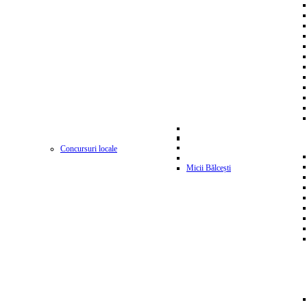
Concursuri locale
Micii Bălcești