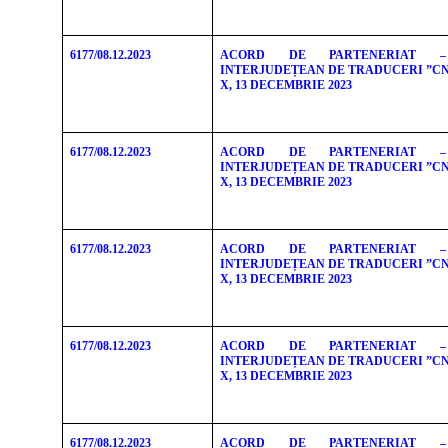
6177/08.12.2023
ACORD DE PARTENERIAT –
INTERJUDEȚEAN DE TRADUCERI ”CNN
X, 13 DECEMBRIE 2023
6177/08.12.2023
ACORD DE PARTENERIAT –
INTERJUDEȚEAN DE TRADUCERI ”CNN
X, 13 DECEMBRIE 2023
6177/08.12.2023
ACORD DE PARTENERIAT –
INTERJUDEȚEAN DE TRADUCERI ”CNN
X, 13 DECEMBRIE 2023
6177/08.12.2023
ACORD DE PARTENERIAT –
INTERJUDEȚEAN DE TRADUCERI ”CNN
X, 13 DECEMBRIE 2023
6177/08.12.2023
ACORD DE PARTENERIAT –