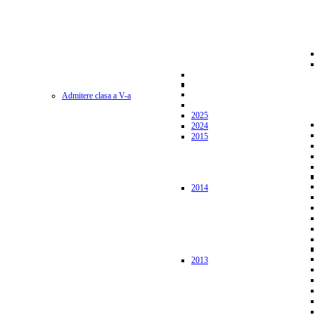
Admitere clasa a V-a
2025
2024
2015
2014
2013