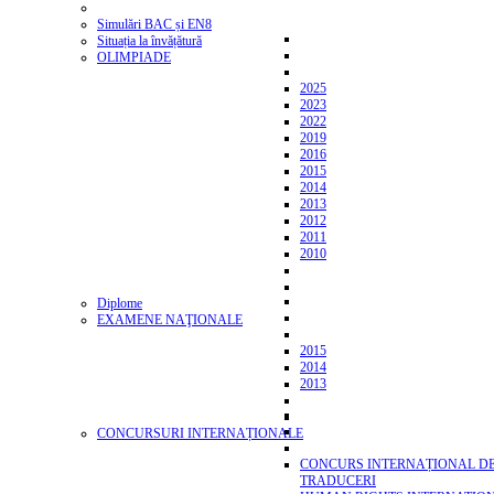
Simulări BAC și EN8
Situația la învățătură
OLIMPIADE
2025
2023
2022
2019
2016
2015
2014
2013
2012
2011
2010
Diplome
EXAMENE NAŢIONALE
2015
2014
2013
CONCURSURI INTERNAȚIONALE
CONCURS INTERNAȚIONAL D
TRADUCERI