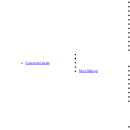
Concursuri locale
Micii Bălcești