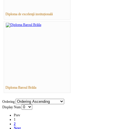
Diploma de excelenţă instituțională
Diploma Baroul Brăila
Ordering
Display Num
Prev
1
2
Next