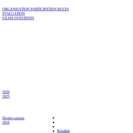
ORGANISATION PARTICIPATION RULES
EVALUATION
EXAM QUESTIONS
2026
2025
Despre concurs
2016
Rezultate