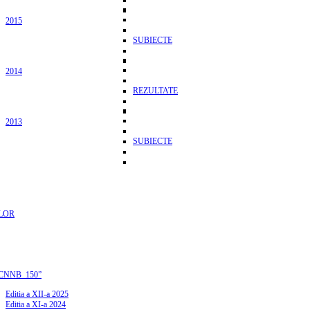
2015
SUBIECTE
2014
REZULTATE
2013
SUBIECTE
LOR
CNNB_150”
Editia a XII-a 2025
Editia a XI-a 2024