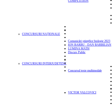
COMPETITION
CONCURSURI NAŢIONALE
Comunicări științifice biologie 2023
ION BARBU - DAN BARBILIAN
LUMINA MATH
Discurs Public
CONCURSURI INTERJUDEŢENE
Concursul texte multimodale
VICTOR VALCOVICI