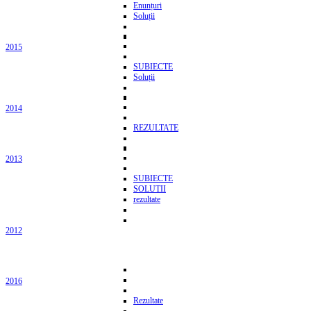
Enunțuri
Soluții
2015
SUBIECTE
Soluții
2014
REZULTATE
2013
SUBIECTE
SOLUTII
rezultate
2012
2016
Rezultate