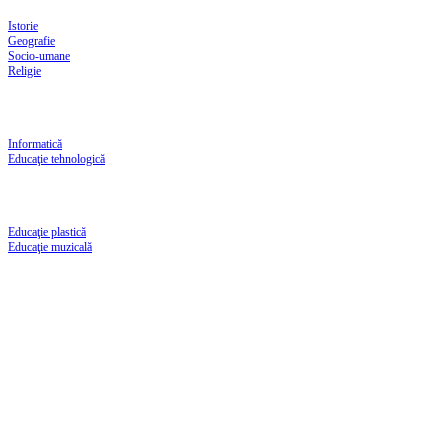
Istorie
Geografie
Socio-umane
Religie
Informatică
Educaţie tehnologică
Educaţie plastică
Educaţie muzicală