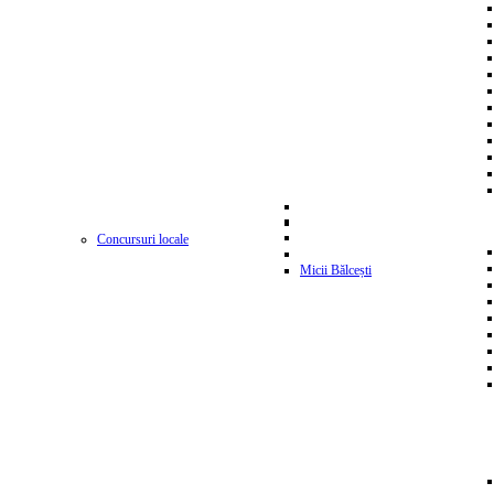
Concursuri locale
Micii Bălcești