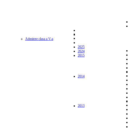
Admitere clasa a V-a
2025
2024
2015
2014
2013