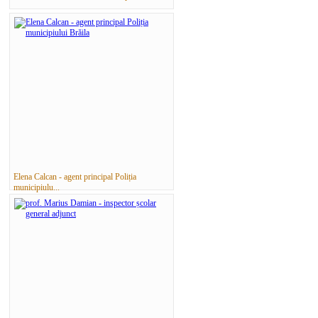
Elena Calcan - agent principal Poliția
municipiulu...