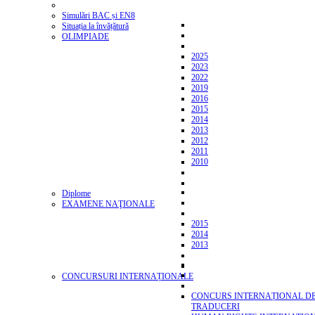
Simulări BAC și EN8
Situația la învățătură
OLIMPIADE
2025
2023
2022
2019
2016
2015
2014
2013
2012
2011
2010
Diplome
EXAMENE NAŢIONALE
2015
2014
2013
CONCURSURI INTERNAȚIONALE
CONCURS INTERNAȚIONAL D
TRADUCERI