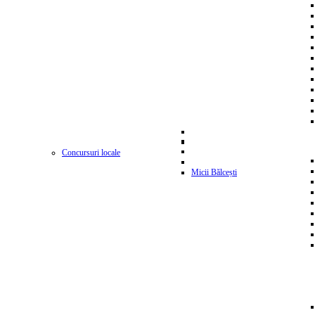
Concursuri locale
Micii Bălcești