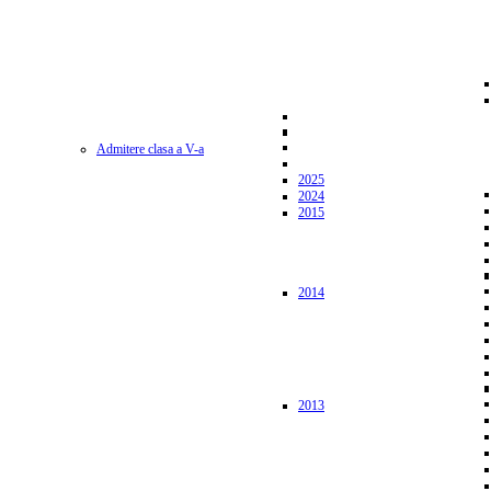
Admitere clasa a V-a
2025
2024
2015
2014
2013