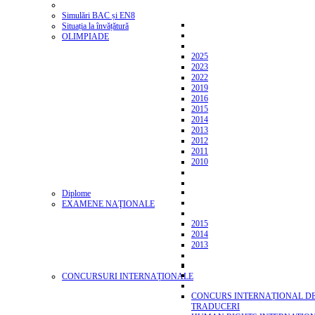
Simulări BAC și EN8
Situația la învățătură
OLIMPIADE
2025
2023
2022
2019
2016
2015
2014
2013
2012
2011
2010
Diplome
EXAMENE NAŢIONALE
2015
2014
2013
CONCURSURI INTERNAȚIONALE
CONCURS INTERNAȚIONAL D
TRADUCERI