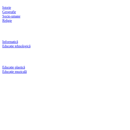
Istorie
Geografie
Socio-umane
Religie
Informatică
Educaţie tehnologică
Educaţie plastică
Educaţie muzicală