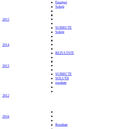
Enunțuri
Soluții
2015
SUBIECTE
Soluții
2014
REZULTATE
2013
SUBIECTE
SOLUTII
rezultate
2012
2016
Rezultate