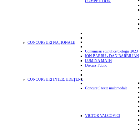
COMPETITION
CONCURSURI NAŢIONALE
Comunicări științifice biologie 2023
ION BARBU - DAN BARBILIAN
LUMINA MATH
Discurs Public
CONCURSURI INTERJUDEŢENE
Concursul texte multimodale
VICTOR VALCOVICI