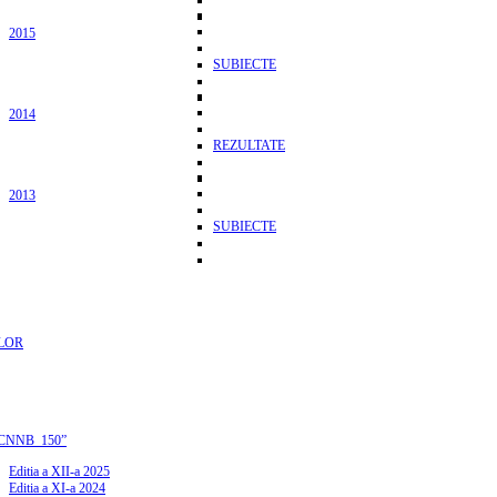
2015
SUBIECTE
2014
REZULTATE
2013
SUBIECTE
LOR
CNNB_150”
Editia a XII-a 2025
Editia a XI-a 2024