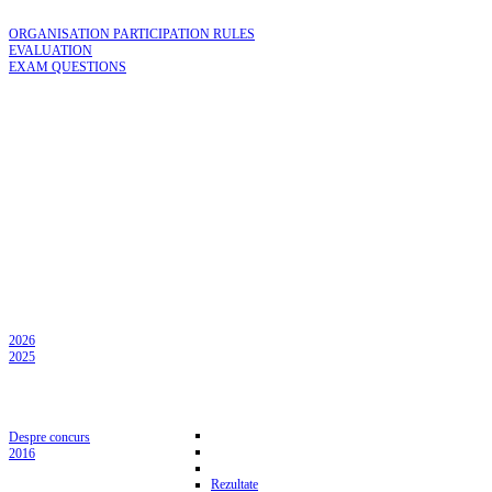
ORGANISATION PARTICIPATION RULES
EVALUATION
EXAM QUESTIONS
2026
2025
Despre concurs
2016
Rezultate