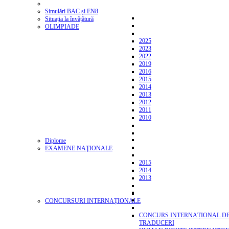
Simulări BAC și EN8
Situația la învățătură
OLIMPIADE
2025
2023
2022
2019
2016
2015
2014
2013
2012
2011
2010
Diplome
EXAMENE NAŢIONALE
2015
2014
2013
CONCURSURI INTERNAȚIONALE
CONCURS INTERNAȚIONAL D
TRADUCERI