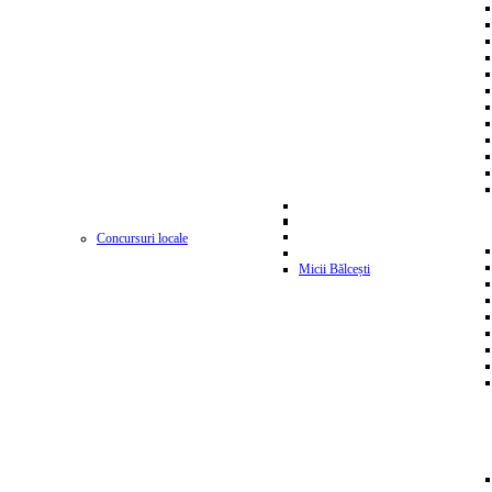
Concursuri locale
Micii Bălcești