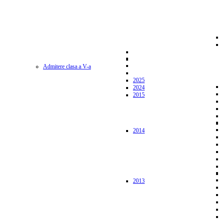
Admitere clasa a V-a
2025
2024
2015
2014
2013