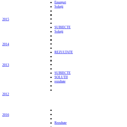
Enunțuri
Soluții
2015
SUBIECTE
Soluții
2014
REZULTATE
2013
SUBIECTE
SOLUTII
rezultate
2012
2016
Rezultate