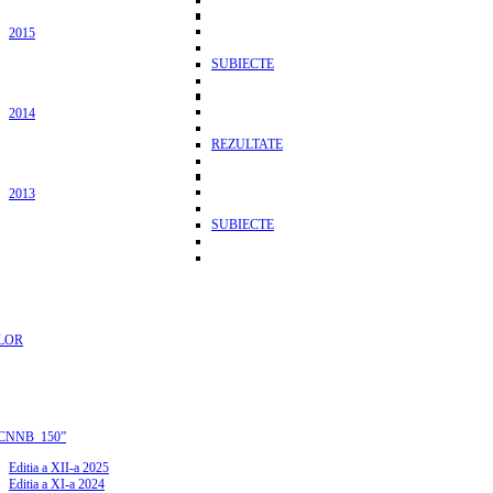
2015
SUBIECTE
2014
REZULTATE
2013
SUBIECTE
LOR
CNNB_150”
Editia a XII-a 2025
Editia a XI-a 2024