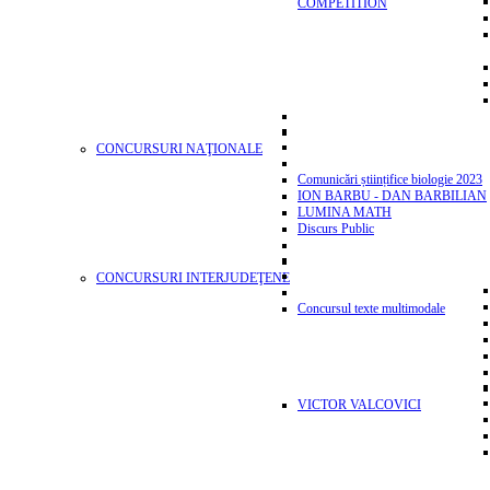
COMPETITION
CONCURSURI NAŢIONALE
Comunicări științifice biologie 2023
ION BARBU - DAN BARBILIAN
LUMINA MATH
Discurs Public
CONCURSURI INTERJUDEŢENE
Concursul texte multimodale
VICTOR VALCOVICI