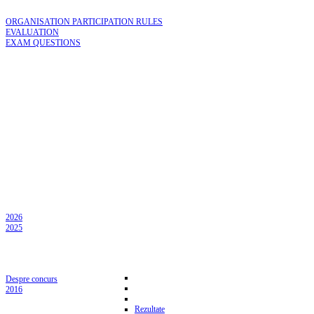
ORGANISATION PARTICIPATION RULES
EVALUATION
EXAM QUESTIONS
2026
2025
Despre concurs
2016
Rezultate