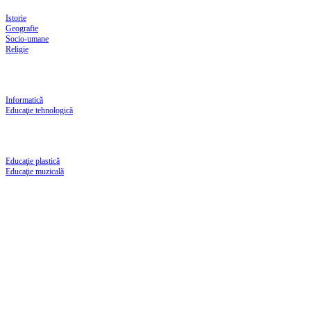
Istorie
Geografie
Socio-umane
Religie
Informatică
Educaţie tehnologică
Educaţie plastică
Educaţie muzicală