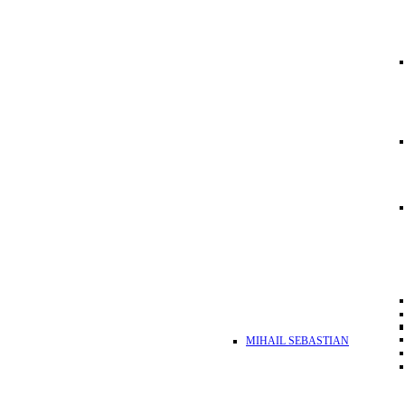
MIHAIL SEBASTIAN