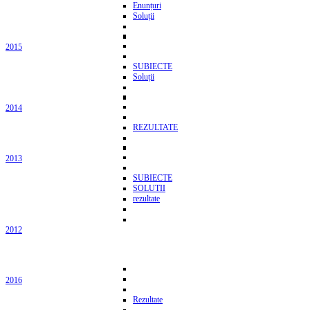
Enunțuri
Soluții
2015
SUBIECTE
Soluții
2014
REZULTATE
2013
SUBIECTE
SOLUTII
rezultate
2012
2016
Rezultate