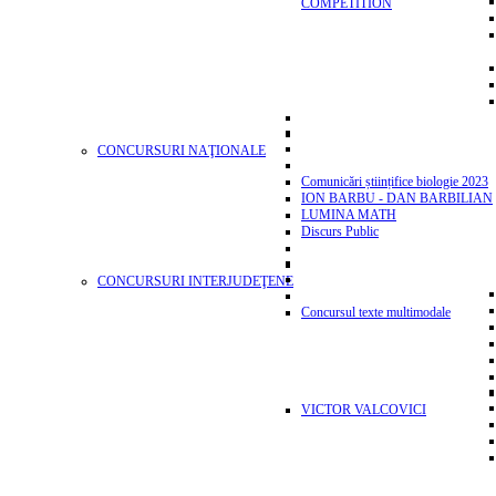
COMPETITION
CONCURSURI NAŢIONALE
Comunicări științifice biologie 2023
ION BARBU - DAN BARBILIAN
LUMINA MATH
Discurs Public
CONCURSURI INTERJUDEŢENE
Concursul texte multimodale
VICTOR VALCOVICI