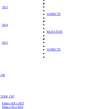
2015
SUBIECTE
2014
REZULTATE
2013
SUBIECTE
LOR
CNNB_150”
Editia a XII-a 2025
Editia a XI-a 2024