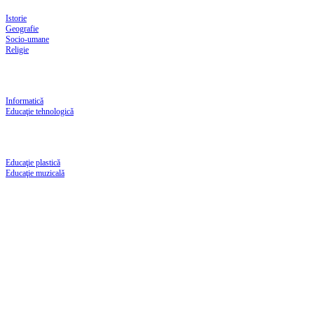
Istorie
Geografie
Socio-umane
Religie
Informatică
Educaţie tehnologică
Educaţie plastică
Educaţie muzicală