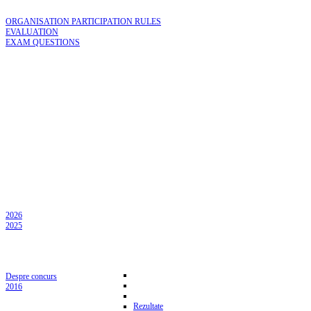
ORGANISATION PARTICIPATION RULES
EVALUATION
EXAM QUESTIONS
2026
2025
Despre concurs
2016
Rezultate