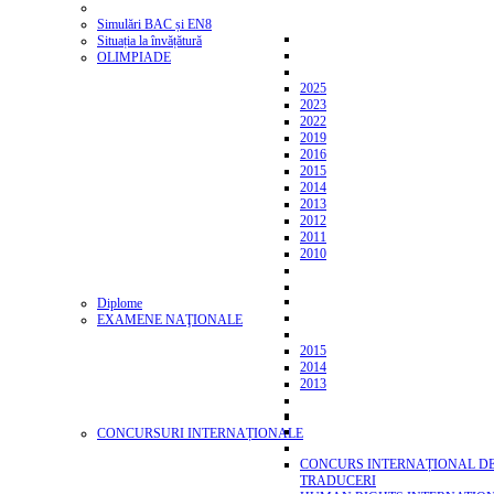
Simulări BAC și EN8
Situația la învățătură
OLIMPIADE
2025
2023
2022
2019
2016
2015
2014
2013
2012
2011
2010
Diplome
EXAMENE NAŢIONALE
2015
2014
2013
CONCURSURI INTERNAȚIONALE
CONCURS INTERNAȚIONAL D
TRADUCERI