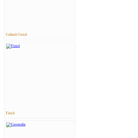
Cultură Civică
Fizică