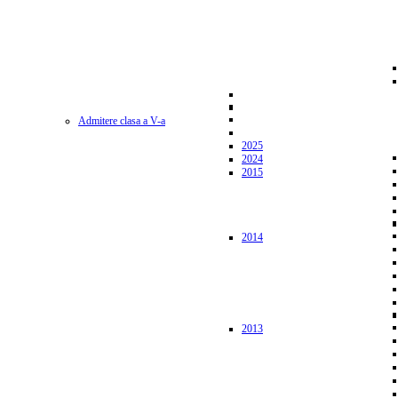
Admitere clasa a V-a
2025
2024
2015
2014
2013