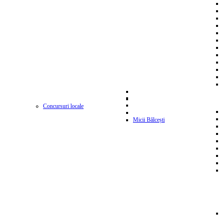
Concursuri locale
Micii Bălcești