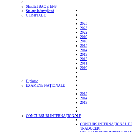
Simulări BAC și EN8
Situația la învățătură
OLIMPIADE
2025
2023
2022
2019
2016
2015
2014
2013
2012
2011
2010
Diplome
EXAMENE NAŢIONALE
2015
2014
2013
CONCURSURI INTERNAȚIONALE
CONCURS INTERNAȚIONAL D
TRADUCERI