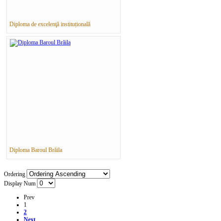
Diploma de excelenţă instituțională
Diploma Baroul Brăila
Ordering
Display Num
Prev
1
2
Next