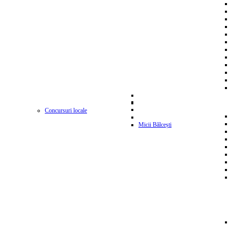
Concursuri locale
Micii Bălcești