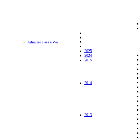
Admitere clasa a V-a
2025
2024
2015
2014
2013