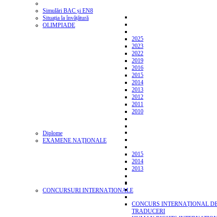
Simulări BAC și EN8
Situația la învățătură
OLIMPIADE
2025
2023
2022
2019
2016
2015
2014
2013
2012
2011
2010
Diplome
EXAMENE NAŢIONALE
2015
2014
2013
CONCURSURI INTERNAȚIONALE
CONCURS INTERNAȚIONAL D
TRADUCERI