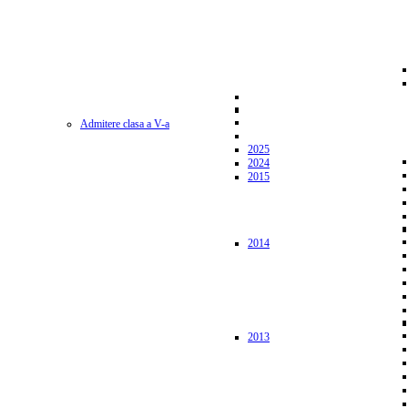
Admitere clasa a V-a
2025
2024
2015
2014
2013