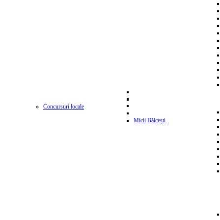
Concursuri locale
Micii Bălcești