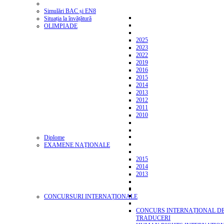
Simulări BAC și EN8
Situația la învățătură
OLIMPIADE
2025
2023
2022
2019
2016
2015
2014
2013
2012
2011
2010
Diplome
EXAMENE NAŢIONALE
2015
2014
2013
CONCURSURI INTERNAȚIONALE
CONCURS INTERNAȚIONAL D
TRADUCERI