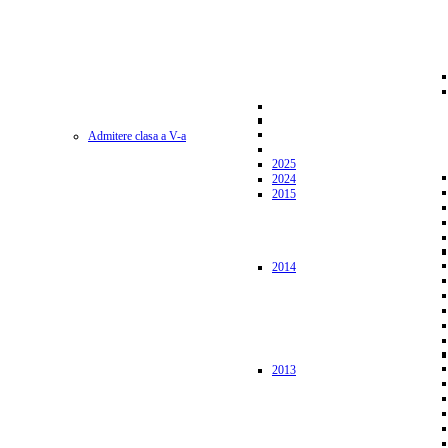
Admitere clasa a V-a
2025
2024
2015
2014
2013