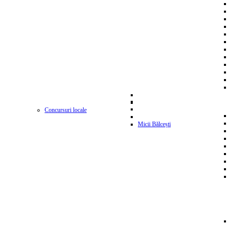
Concursuri locale
Micii Bălcești