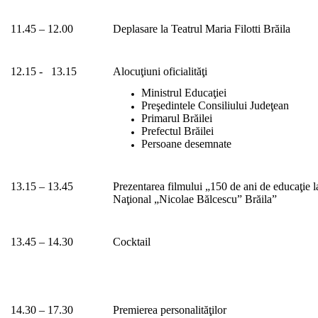
11.45 – 12.00
Deplasare la Teatrul Maria Filotti Brăila
12.15 - 13.15
Alocuţiuni oficialităţi
Ministrul Educaţiei
Preşedintele Consiliului Judeţean
Primarul Brăilei
Prefectul Brăilei
Persoane desemnate
13.15 – 13.45
Prezentarea filmului „150 de ani de educaţie l
Naţional „Nicolae Bălcescu” Brăila”
13.45 – 14.30
Cocktail
14.30 – 17.30
Premierea personalităţilor