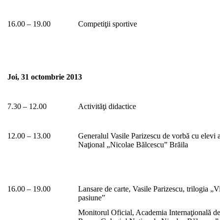
16.00 – 19.00
Competiţii sportive
Joi, 31 octombrie 2013
7.30 – 12.00
Activităţi didactice
12.00 – 13.00
Generalul Vasile Parizescu de vorbă cu elevi 
Naţional „Nicolae Bălcescu” Brăila
16.00 – 19.00
Lansare de carte, Vasile Parizescu, trilogia „V
pasiune”
Monitorul Oficial, Academia Internaţională 