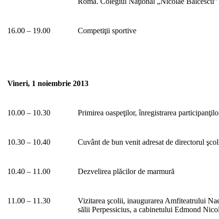
Roma. Colegiul Naţional „Nicolae Bălcescu”
16.00 – 19.00
Competiţii sportive
Vineri, 1 noiembrie 2013
10.00 – 10.30
Primirea oaspeţilor, înregistrarea participanţilo
10.30 – 10.40
Cuvânt de bun venit adresat de directorul şcol
10.40 – 11.00
Dezvelirea plăcilor de marmură
11.00 – 11.30
Vizitarea şcolii, inaugurarea Amfiteatrului Na
sălii Perpessicius, a cabinetului Edmond Nico