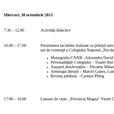
Miercuri, 30 octombrie 2013
7.30 – 12.00
Activităţi didactice
16.00 – 17.00
Prezentarea lucrărilor realizate cu prilejul ani
ani de existenţă a Colegiului Naţional „Nicol
Monografia CNNB –Alexandru David
Personalităţile Colegiului – Toader Buc
Anuarul absolvenţilor – Nicoleta Mâne
Antologia literară – Marcel Ganea, Lu
Revista jubiliară – Carmen Pîrlog
17.00 – 19.00
Lansare de carte, „Provincia Magna” Viorel