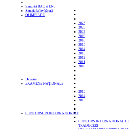
Simulări BAC și EN8
Situația la învățătură
OLIMPIADE
2025
2023
2022
2019
2016
2015
2014
2013
2012
2011
2010
Diplome
EXAMENE NAŢIONALE
2015
2014
2013
CONCURSURI INTERNAȚIONALE
CONCURS INTERNAȚIONAL D
TRADUCERI