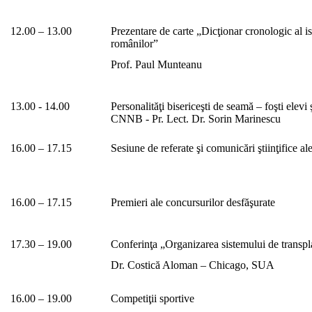
12.00 – 13.00
Prezentare de carte „Dicţionar cronologic al is
românilor”
Prof. Paul Munteanu
13.00 - 14.00
Personalităţi bisericeşti de seamă – foşti elevi 
CNNB - Pr. Lect. Dr. Sorin Marinescu
16.00 – 17.15
Sesiune de referate şi comunicări ştiinţifice ale
16.00 – 17.15
Premieri ale concursurilor desfăşurate
17.30 – 19.00
Conferinţa „Organizarea sistemului de transpl
Dr. Costică Aloman – Chicago, SUA
16.00 – 19.00
Competiţii sportive