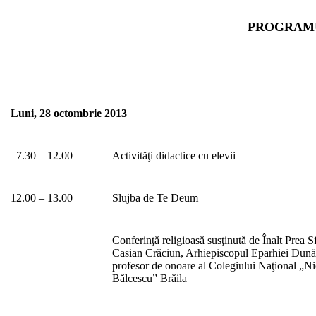
PROGRAMU
Luni, 28 octombrie 2013
7.30 – 12.00
Activităţi didactice cu elevii
12.00 – 13.00
Slujba de Te Deum
Conferinţă religioasă susţinută de Înalt Prea Sf
Casian Crăciun, Arhiepiscopul Eparhiei Dunăr
profesor de onoare al Colegiului Naţional „N
Bălcescu” Brăila