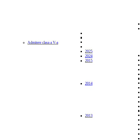
Admitere clasa a V-a
2025
2024
2015
2014
2013