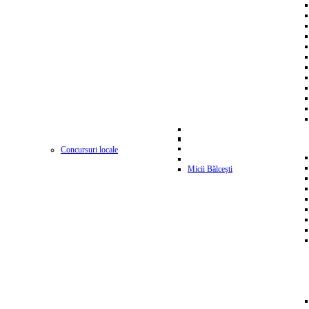
Concursuri locale
Micii Bălcești