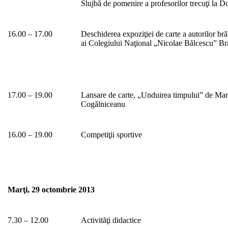
Slujbă de pomenire a profesorilor trecuţi la 
16.00 – 17.00
Deschiderea expoziţiei de carte a autorilor bră
ai Colegiului Naţional „Nicolae Bălcescu” Br
17.00 – 19.00
Lansare de carte, „Unduirea timpului” de Mar
Cogălniceanu
16.00 – 19.00
Competiţii sportive
Marţi, 29 octombrie 2013
7.30 – 12.00
Activităţi didactice