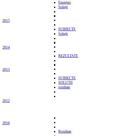
Enunțuri
Soluții
2015
SUBIECTE
Soluții
2014
REZULTATE
2013
SUBIECTE
SOLUTII
rezultate
2012
2016
Rezultate