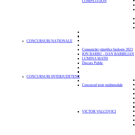
COMPETITION
CONCURSURI NAŢIONALE
Comunicări științifice biologie 2023
ION BARBU - DAN BARBILIAN
LUMINA MATH
Discurs Public
CONCURSURI INTERJUDEŢENE
Concursul texte multimodale
VICTOR VALCOVICI