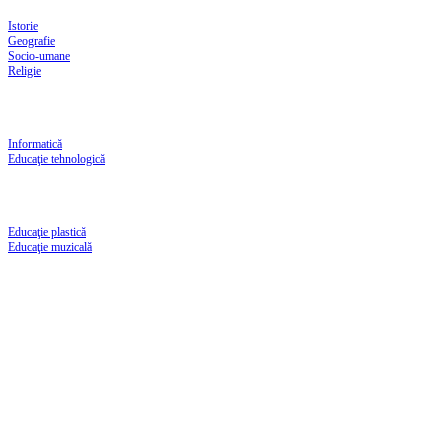
Istorie
Geografie
Socio-umane
Religie
Informatică
Educaţie tehnologică
Educaţie plastică
Educaţie muzicală