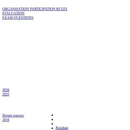
ORGANISATION PARTICIPATION RULES
EVALUATION
EXAM QUESTIONS
2026
2025
Despre concurs
2016
Rezultate