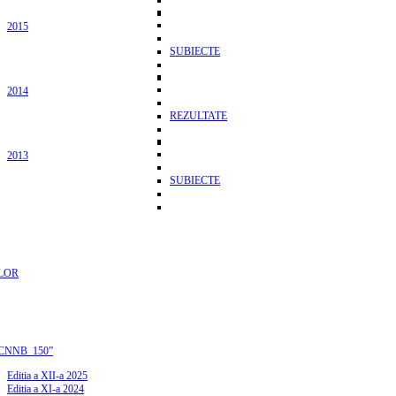
2015
SUBIECTE
2014
REZULTATE
2013
SUBIECTE
LOR
CNNB_150”
Editia a XII-a 2025
Editia a XI-a 2024