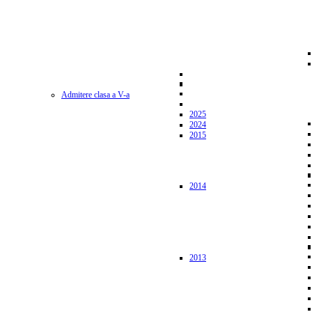
Admitere clasa a V-a
2025
2024
2015
2014
2013