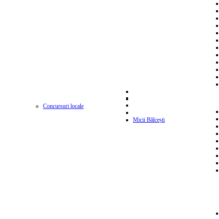
Concursuri locale
Micii Bălcești