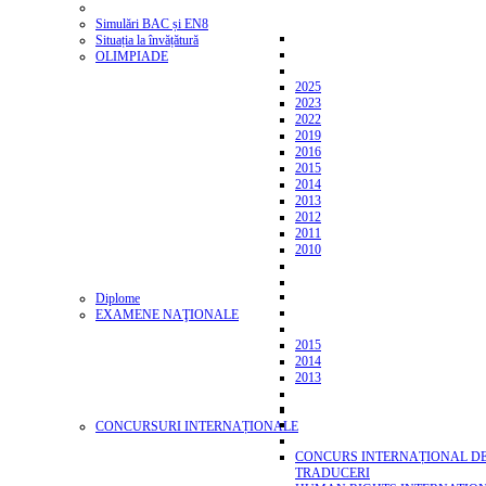
Simulări BAC și EN8
Situația la învățătură
OLIMPIADE
2025
2023
2022
2019
2016
2015
2014
2013
2012
2011
2010
Diplome
EXAMENE NAŢIONALE
2015
2014
2013
CONCURSURI INTERNAȚIONALE
CONCURS INTERNAȚIONAL D
TRADUCERI