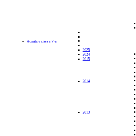
Admitere clasa a V-a
2025
2024
2015
2014
2013