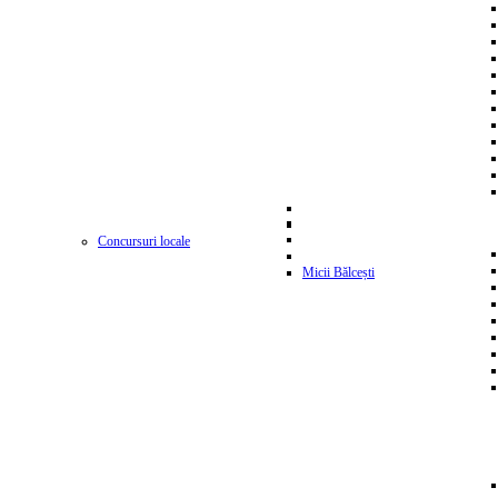
Concursuri locale
Micii Bălcești