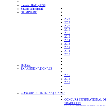
Simulări BAC și EN8
Situația la învățătură
OLIMPIADE
2025
2023
2022
2019
2016
2015
2014
2013
2012
2011
2010
Diplome
EXAMENE NAŢIONALE
2015
2014
2013
CONCURSURI INTERNAȚIONALE
CONCURS INTERNAȚIONAL D
TRADUCERI