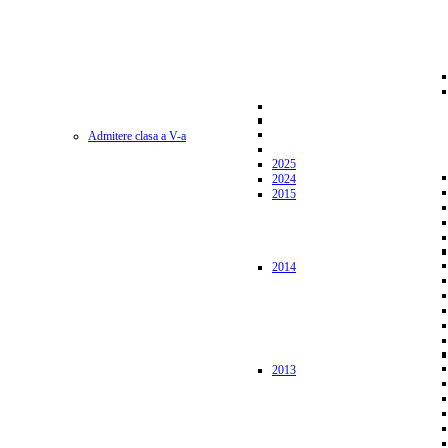
Admitere clasa a V-a
2025
2024
2015
2014
2013