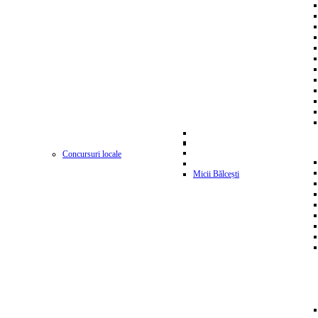
Concursuri locale
Micii Bălcești