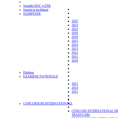
Simulări BAC și EN8
Situația la învățătură
OLIMPIADE
2025
2023
2022
2019
2016
2015
2014
2013
2012
2011
2010
Diplome
EXAMENE NAŢIONALE
2015
2014
2013
CONCURSURI INTERNAȚIONALE
CONCURS INTERNAȚIONAL D
TRADUCERI