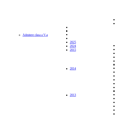
Admitere clasa a V-a
2025
2024
2015
2014
2013