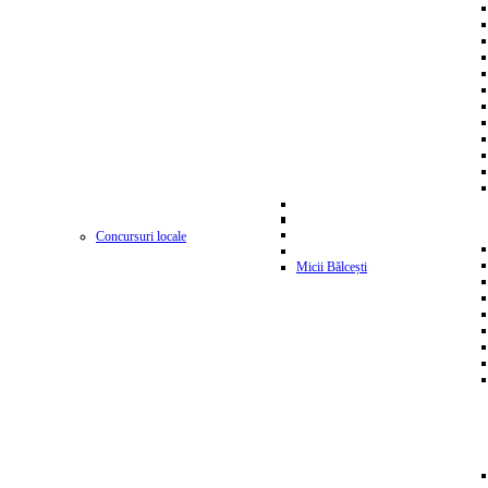
Concursuri locale
Micii Bălcești