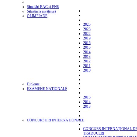
Simulări BAC și EN8
Situația la învățătură
OLIMPIADE
2025
2023
2022
2019
2016
2015
2014
2013
2012
2011
2010
Diplome
EXAMENE NAŢIONALE
2015
2014
2013
CONCURSURI INTERNAȚIONALE
CONCURS INTERNAȚIONAL D
TRADUCERI