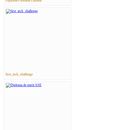
Diploma Fundatia Lumina
first_tech_challenge