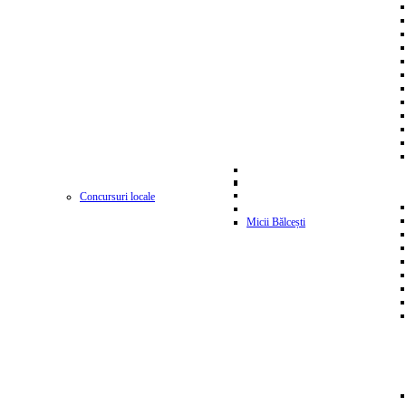
Concursuri locale
Micii Bălcești