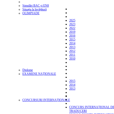
Simulări BAC și EN8
Situația la învățătură
OLIMPIADE
2025
2023
2022
2019
2016
2015
2014
2013
2012
2011
2010
Diplome
EXAMENE NAŢIONALE
2015
2014
2013
CONCURSURI INTERNAȚIONALE
CONCURS INTERNAȚIONAL D
TRADUCERI