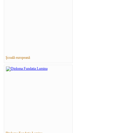
Şcoală europeană