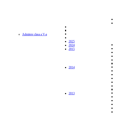
Admitere clasa a V-a
2025
2024
2015
2014
2013