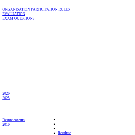
ORGANISATION PARTICIPATION RULES
EVALUATION
EXAM QUESTIONS
2026
2025
Despre concurs
2016
Rezultate