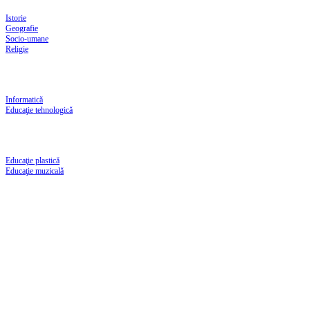
Istorie
Geografie
Socio-umane
Religie
Informatică
Educaţie tehnologică
Educaţie plastică
Educaţie muzicală