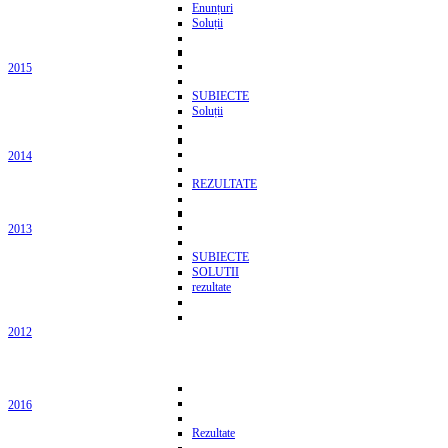
Enunțuri
Soluții
2015
SUBIECTE
Soluții
2014
REZULTATE
2013
SUBIECTE
SOLUTII
rezultate
2012
2016
Rezultate