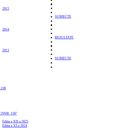
2015
SUBIECTE
2014
REZULTATE
2013
SUBIECTE
LOR
CNNB_150”
Editia a XII-a 2025
Editia a XI-a 2024