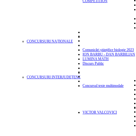
COMPETITION
CONCURSURI NAŢIONALE
Comunicări științifice biologie 2023
ION BARBU - DAN BARBILIAN
LUMINA MATH
Discurs Public
CONCURSURI INTERJUDEŢENE
Concursul texte multimodale
VICTOR VALCOVICI