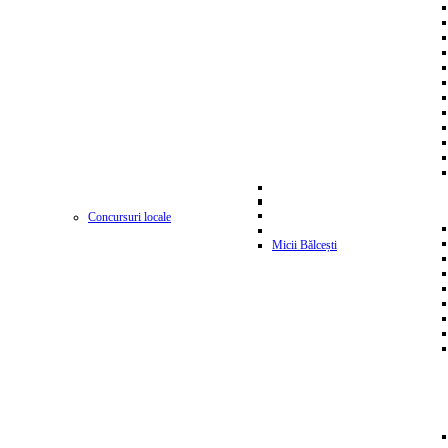
Concursuri locale
Micii Bălcești