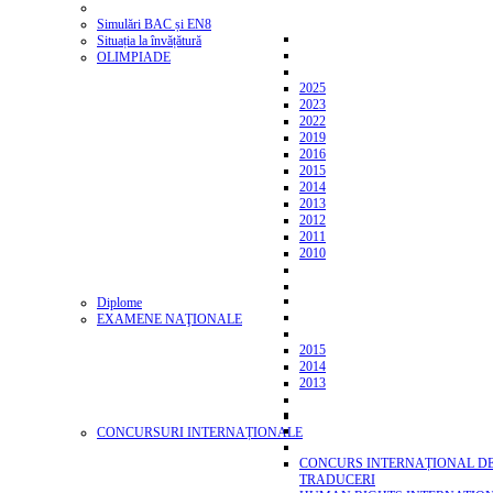
Simulări BAC și EN8
Situația la învățătură
OLIMPIADE
2025
2023
2022
2019
2016
2015
2014
2013
2012
2011
2010
Diplome
EXAMENE NAŢIONALE
2015
2014
2013
CONCURSURI INTERNAȚIONALE
CONCURS INTERNAȚIONAL D
TRADUCERI