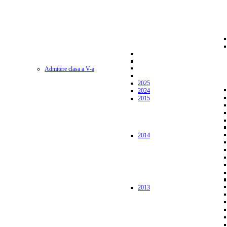
Admitere clasa a V-a
2025
2024
2015
2014
2013