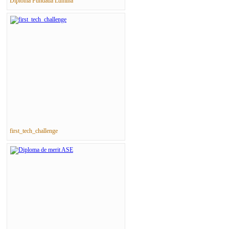
Diploma Fundatia Lumina
first_tech_challenge