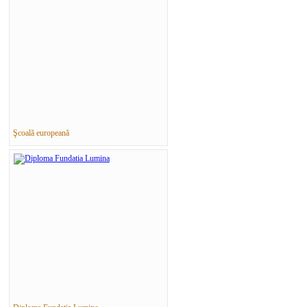
Şcoală europeană