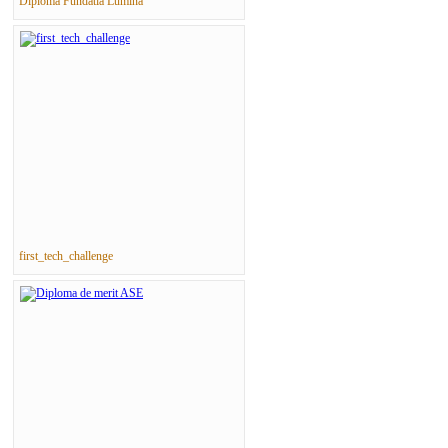
Diploma Fundatia Lumina
first_tech_challenge