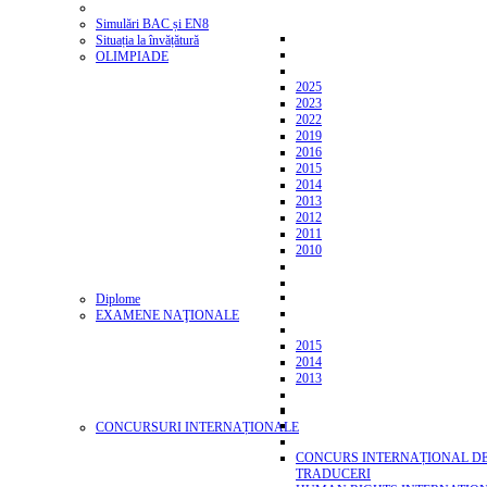
Simulări BAC și EN8
Situația la învățătură
OLIMPIADE
2025
2023
2022
2019
2016
2015
2014
2013
2012
2011
2010
Diplome
EXAMENE NAŢIONALE
2015
2014
2013
CONCURSURI INTERNAȚIONALE
CONCURS INTERNAȚIONAL D
TRADUCERI