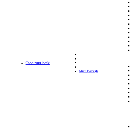
Concursuri locale
Micii Bălcești