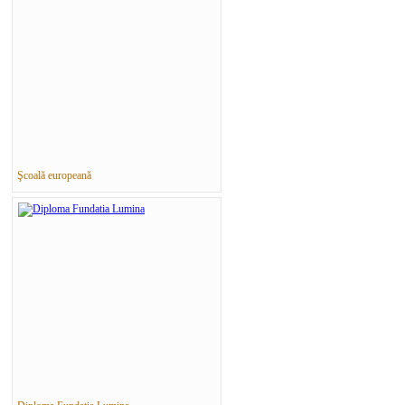
Şcoală europeană