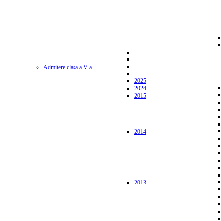
Admitere clasa a V-a
2025
2024
2015
2014
2013